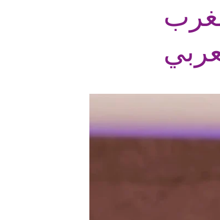
مغرب
عربي