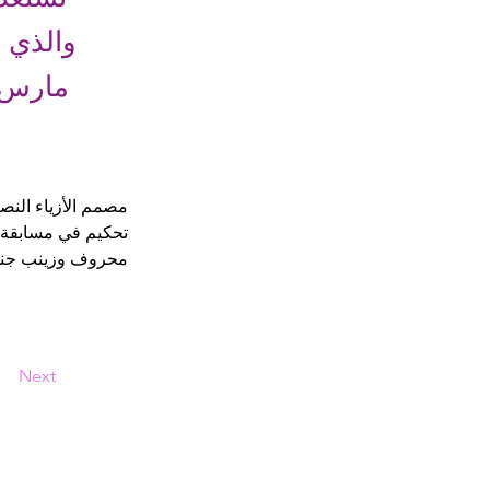
مصمم الأزياء الن
تحكيم في مسابقة "
محروف وزينب جند
Next