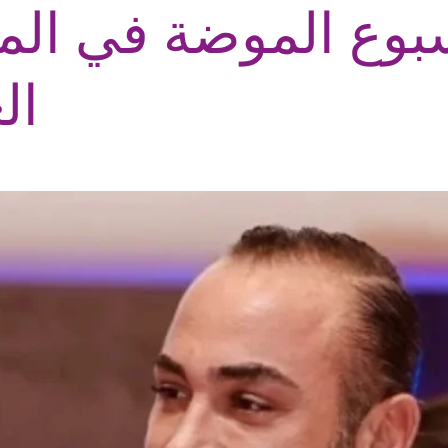
بوع الموضة في ال
ال