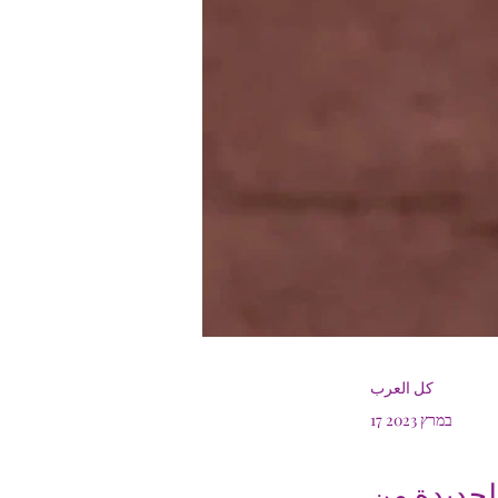
كل العرب
17 במרץ 2023
لجديدة من