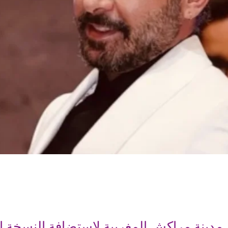
مدينة مراكش المغربية لاستضافة النسخة ا